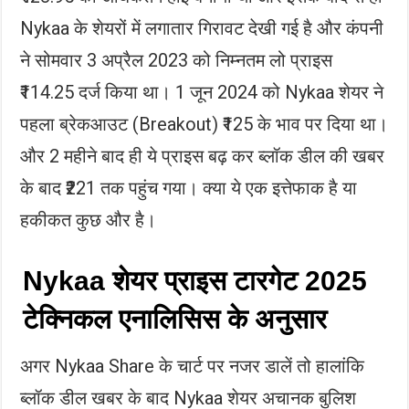
Nykaa के शेयरों में लगातार गिरावट देखी गई है और कंपनी
ने सोमवार 3 अप्रैल 2023 को निम्नतम लो प्राइस
₹114.25 दर्ज किया था। 1 जून 2024 को Nykaa शेयर ने
पहला ब्रेकआउट (Breakout) ₹125 के भाव पर दिया था।
और 2 महीने बाद ही ये प्राइस बढ़ कर ब्लॉक डील की खबर
के बाद ₹221 तक पहुंच गया। क्या ये एक इत्तेफाक है या
हकीकत कुछ और है।
Nykaa शेयर प्राइस टारगेट 2025
टेक्निकल एनालिसिस के अनुसार
अगर Nykaa Share के चार्ट पर नजर डालें तो हालांकि
ब्लॉक डील खबर के बाद Nykaa शेयर अचानक बुलिश