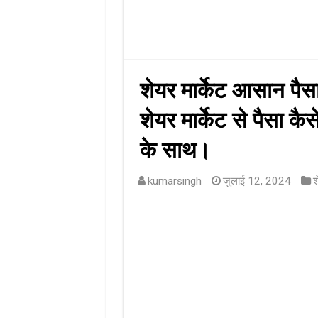
शेयर मार्केट आसान पैस
शेयर मार्केट से पैसा कै
के साथ।
kumarsingh
जुलाई 12, 2024
श