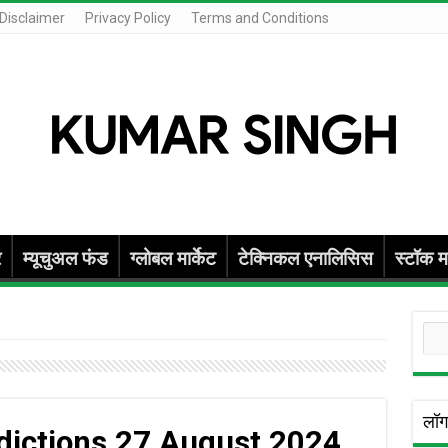
Disclaimer
Privacy Policy
Terms and Conditions
र
म्यूचुअल फंड
ग्लोबल मार्केट
टेक्निकल एनालिसिस
स्टॉक मा
Se
लॉग
dictions 27 August 2024