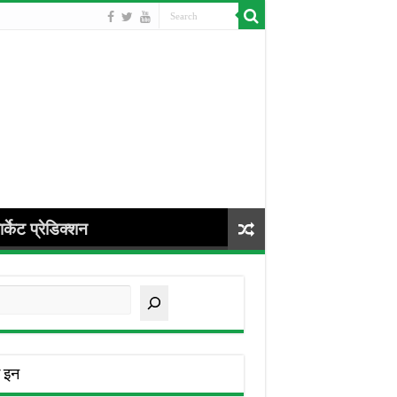
र्केट प्रेडिक्शन
arch
 इन