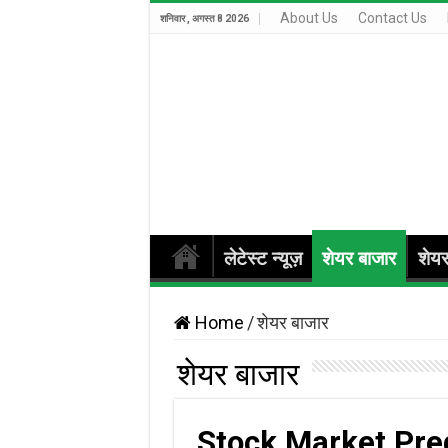
About Us
Contact Us
शनिवार , अगस्त 8 2026
लेटेस्ट न्यूज़
शेयर बाजार
शेय
Home
/
शेयर बाजार
शेयर बाजार
Stock Market Pre