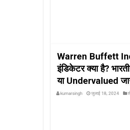
Warren Buffett Ind
इंडिकेटर क्या है? भार
या Undervalued जाने
kumarsingh
जुलाई 18, 2024
श