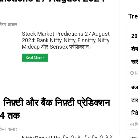
Tre
शेयर बाजार
Stock Market Predictions 27 August
202
2024: Bank Nifty, Nifty, Finnifty, Nifty
Midcap और Sensex प्रेडिक्शन।
शेय
Read More »
खरी
स
बजा
फ़्टी और बैंक निफ़्टी प्रेडिक्शन
टार
024 तक
निव
स
शेयर बाजार