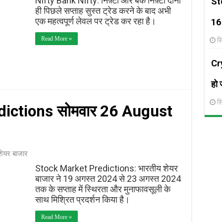
Nifty Bank Nifty: निफ़्टी और बैंक निफ़्टी दोनों
St
ही पिछले सप्ताह सुस्त ट्रेड करने के बाद अभी
एक महत्वपूर्ण लेवल पर ट्रेड कर रहा है।
16
Read More »
स
Cry
हो 
स
ictions सोमवार 26 August
शेयर बाजार
Stock Market Predictions: भारतीय शेयर
बाजार ने 19 अगस्त 2024 से 23 अगस्त 2024
तक के सप्ताह में स्थिरता और मुनाफावसूली के
साथ मिश्रित प्रदर्शन किया है।
Read More »