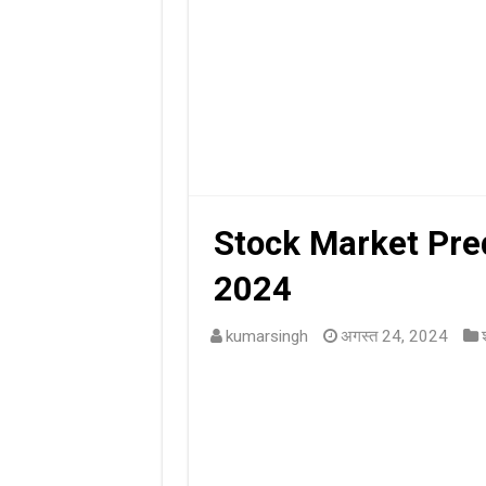
Stock Market Pred
2024
kumarsingh
अगस्त 24, 2024