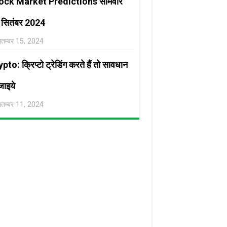
ock Market Predictions सोमवार
 सितंबर 2024
ितम्बर 15, 2024
pto: क्रिप्टो ट्रेडिंग करते हैं तो सावधान
जाइये
ितम्बर 11, 2024