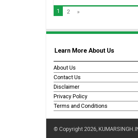
1
2
»
Learn More About Us
About Us
Contact Us
Disclaimer
Privacy Policy
Terms and Conditions
© Copyright 2026, KUMARSINGH.IN