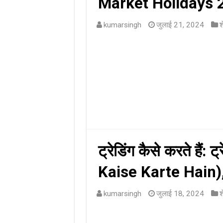
Market Holidays 
kumarsingh
जुलाई 21, 2024
श
ट्रेडिंग कैसे करते हैं: 
Kaise Karte Hain), पू
kumarsingh
जुलाई 18, 2024
श