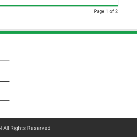
Page 1 of 2
 All Rights Reserved